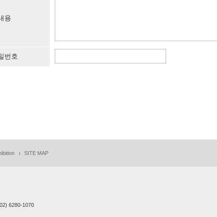
내용
밀번호
ibition
SITE MAP
02) 6280-1070